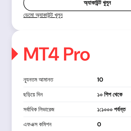
অ্যাকাউন্ট খুলুন
ডেমো অ্যাকাউন্ট খুলুন
MT4 Pro
ন্যূনতম আমানত
10
ছড়িয়ে দিন
১০ পিপ থেকে
সর্বাধিক লিভারেজ
১:১০০০ পর্যন্ত
এফএক্স কমিশন
0