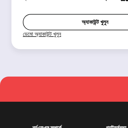
অ্যাকাউন্ট খুলুন
ডেমো অ্যাকাউন্ট খুলুন
নর্ডএফএক্স সম্পর্কে
প্ল্যাটফর্মসমূহ