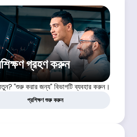
রশিক্ষণ গ্রহণ করুন
নতুন? "শুরু করার জন্য" বিভাগটি ব্যবহার করুন।
প্রশিক্ষণ শুরু করুন