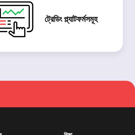
ট্রেডিং প্ল্যাটফর্মসমূহ
ম
শিক্ষা