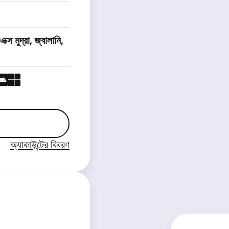
ক্স মুদ্রা, জ্বালানি,
অ্যাকাউন্টের বিবরণ