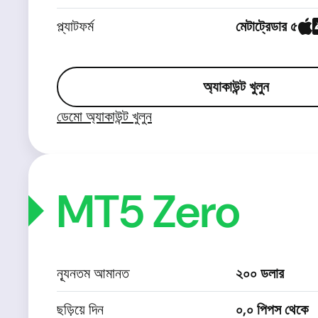
প্ল্যাটফর্ম
মেটাট্রেডার ৫
অ্যাকাউন্ট খুলুন
ডেমো অ্যাকাউন্ট খুলুন
MT5 Zero
ন্যূনতম আমানত
২০০ ডলার
ছড়িয়ে দিন
০,০ পিপস থেকে