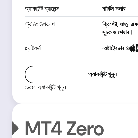
অ্যাকাউন্ট ব্যালেন্স
মার্কিন ডলার
ট্রেডিং উপকরণ
ক্রিপ্টো, ধাতু, এফএ
সূচক ও শেয়ার।
প্ল্যাটফর্ম
মেটাট্রেডার ৪
অ্যাকাউন্ট খুলুন
ডেমো অ্যাকাউন্ট খুলুন
MT4 Zero