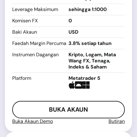
Leverage Maksimum
sehingga 1:1000
Komisen FX
0
Baki Akaun
USD
Faedah Margin Percuma
3.8% setiap tahun
Instrumen Dagangan
Kripto, Logam, Mata
Wang FX, Tenaga,
Indeks & Saham
Platform
Metatrader 5
BUKA AKAUN
Buka Akaun Demo
Butiran