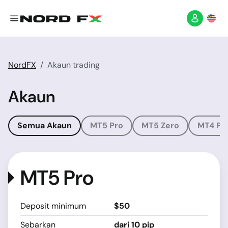
NordFX
Akaun trading
Akaun
Semua Akaun
MT5 Pro
MT5 Zero
MT4 Pr
MT5 Pro
Deposit minimum
$50
Sebarkan
dari 10 pip