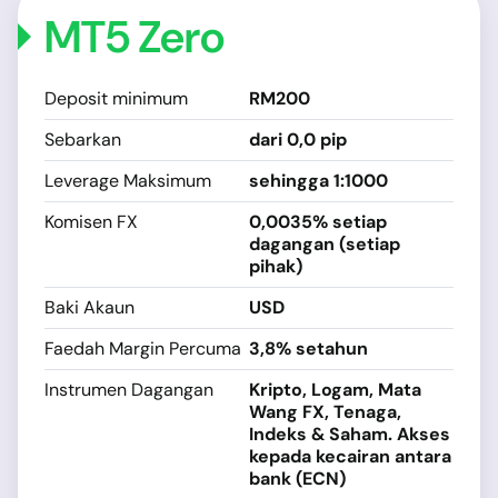
MT5 Zero
Deposit minimum
RM200
Sebarkan
dari 0,0 pip
Leverage Maksimum
sehingga 1:1000
Komisen FX
0,0035% setiap
dagangan (setiap
pihak)
Baki Akaun
USD
Faedah Margin Percuma
3,8% setahun
Instrumen Dagangan
Kripto, Logam, Mata
Wang FX, Tenaga,
Indeks & Saham. Akses
kepada kecairan antara
bank (ECN)