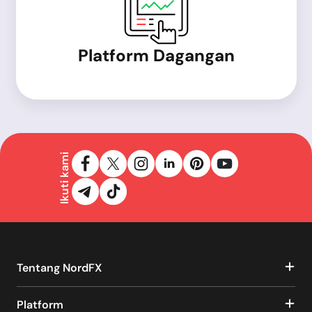
Platform Dagangan
Ikuti kami
Tentang NordFX
Platform