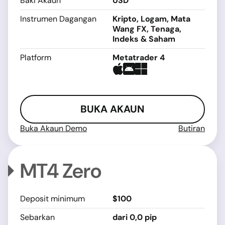
Baki Akaun
USD
Instrumen Dagangan
Kripto, Logam, Mata
Wang FX, Tenaga,
Indeks & Saham
Platform
Metatrader 4
BUKA AKAUN
Buka Akaun Demo
Butiran
MT4 Zero
Deposit minimum
$100
Sebarkan
dari 0,0 pip