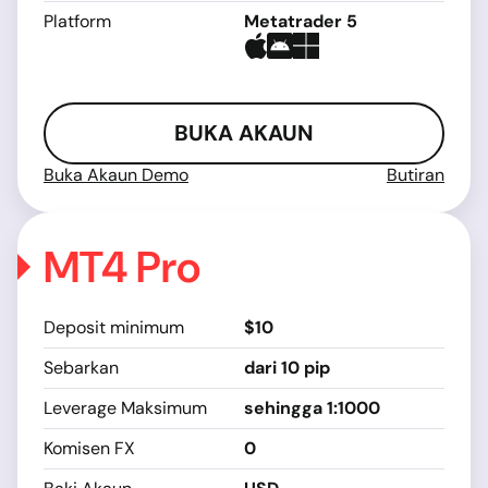
Platform
Metatrader 5
BUKA AKAUN
Buka Akaun Demo
Butiran
MT4 Pro
Deposit minimum
$10
Sebarkan
dari 10 pip
Leverage Maksimum
sehingga 1:1000
Komisen FX
0