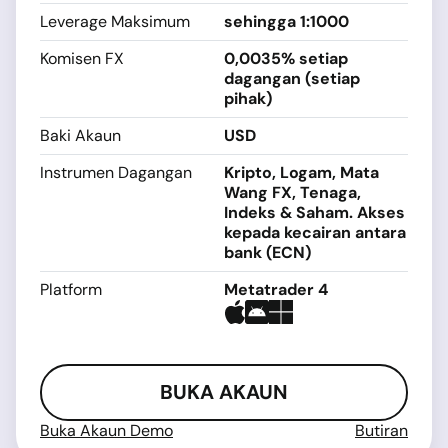
Leverage Maksimum
sehingga 1:1000
Komisen FX
0,0035% setiap
dagangan (setiap
pihak)
Baki Akaun
USD
Instrumen Dagangan
Kripto, Logam, Mata
Wang FX, Tenaga,
Indeks & Saham. Akses
kepada kecairan antara
bank (ECN)
Platform
Metatrader 4
BUKA AKAUN
Buka Akaun Demo
Butiran