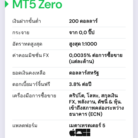
MT5 Zero
เงินฝากขั้นต่ำ
200 ดอลลาร์
กระจาย
จาก 0,0 ปิ๊ป
อัตราทดสูงสุด
สูงสุด 1:1000
ค่าคอมมิชชั่น FX
0,0035% ต่อการซื้อขาย
(แต่ละด้าน)
ยอดเงินคงเหลือ
ดอลลาร์สหรัฐ
ดอกเบี้ยมาร์จิ้นฟรี
3.8% ต่อปี
เครื่องมือการซื้อขาย
คริปโต, โลหะ, สกุลเงิน
FX, พลังงาน, ดัชนี & หุ้น.
เข้าถึงสภาพคล่องระหว่าง
ธนาคาร (ECN)
แพลตฟอร์ม
เมตาเทรดเดอร์ 5