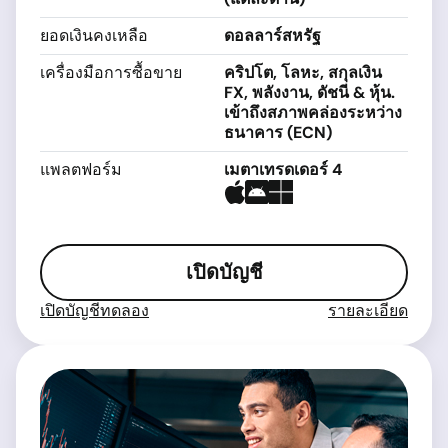
ยอดเงินคงเหลือ
ดอลลาร์สหรัฐ
เครื่องมือการซื้อขาย
คริปโต, โลหะ, สกุลเงิน
FX, พลังงาน, ดัชนี & หุ้น.
เข้าถึงสภาพคล่องระหว่าง
ธนาคาร (ECN)
แพลตฟอร์ม
เมตาเทรดเดอร์ 4
เปิดบัญชี
เปิดบัญชีทดลอง
รายละเอียด