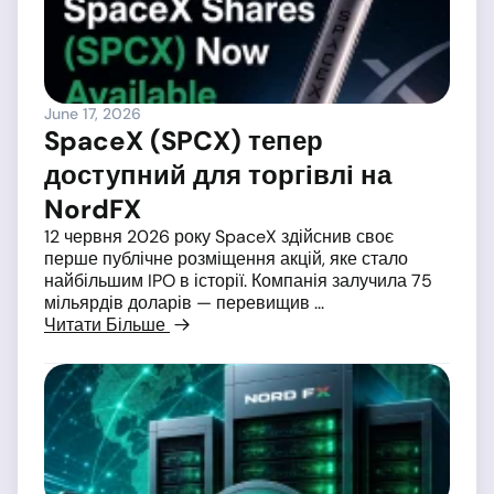
June 17, 2026
SpaceX (SPCX) тепер
доступний для торгівлі на
NordFX
12 червня 2026 року SpaceX здійснив своє
перше публічне розміщення акцій, яке стало
найбільшим IPO в історії. Компанія залучила 75
мільярдів доларів — перевищив ...
Читати Більше