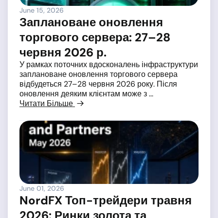
June 15, 2026
Заплановане оновлення
торгового сервера: 27–28
червня 2026 р.
У рамках поточних вдосконалень інфраструктури
заплановане оновлення торгового сервера
відбудеться 27–28 червня 2026 року. Після
оновлення деяким клієнтам може з ...
Читати Більше
June 01, 2026
NordFX Топ-трейдери травня
2026: Ринки золота та