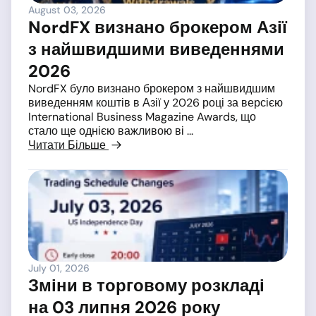
August 03, 2026
NordFX визнано брокером Азії
з найшвидшими виведеннями
2026
NordFX було визнано брокером з найшвидшим
виведенням коштів в Азії у 2026 році за версією
International Business Magazine Awards, що
стало ще однією важливою ві ...
Читати Більше
July 01, 2026
Зміни в торговому розкладі
на 03 липня 2026 року