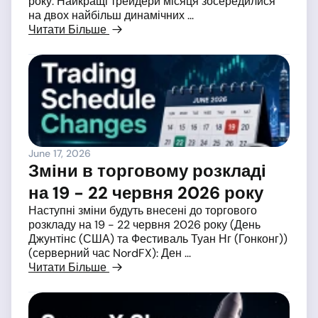
року. Найкращі трейдери місяця зосередилися
на двох найбільш динамічних ...
Читати Більше
June 17, 2026
Зміни в торговому розкладі
на 19 - 22 червня 2026 року
Наступні зміни будуть внесені до торгового
розкладу на 19 - 22 червня 2026 року (День
Джунтінс (США) та Фестиваль Туан Нг (Гонконг))
(серверний час NordFX): Ден ...
Читати Більше