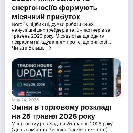
енергоносіїв формують
місячний прибуток
NordFX підбив підсумки роботи своїх
найуспішніших трейдерів та IB-партнерів за
травень 2026 року. Місяць став ще одним
яскравим нагадуванням про те, що ринкові ...
Читати Більше
May 24, 2026
Зміни в торговому розкладі
на 25 травня 2026 року
У торговому розкладі на 25 травня 2026 року
(День пам'яті та Весняне банківське свято)