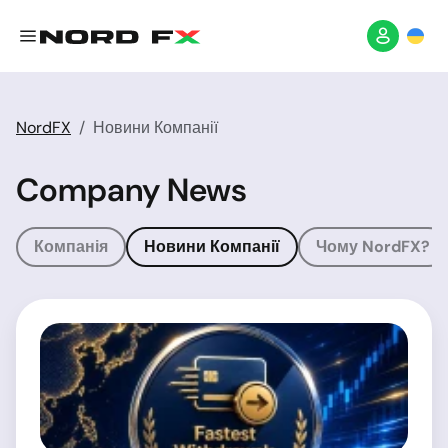
NordFX
Новини Компанії
Company News
Компанія
Новини Компанії
Чому NordFX?