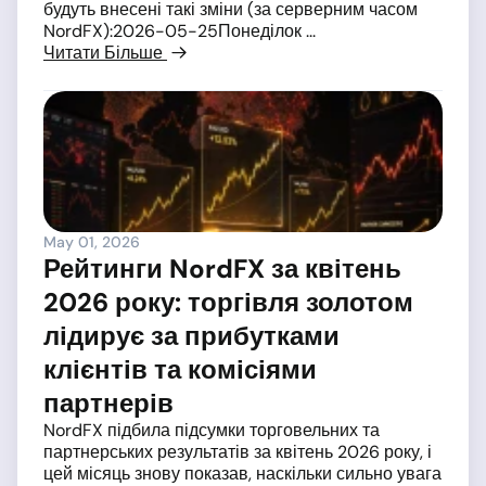
будуть внесені такі зміни (за серверним часом
NordFX):2026-05-25Понеділок ...
Читати Більше
May 01, 2026
Рейтинги NordFX за квітень
2026 року: торгівля золотом
лідирує за прибутками
клієнтів та комісіями
партнерів
NordFX підбила підсумки торговельних та
партнерських результатів за квітень 2026 року, і
цей місяць знову показав, наскільки сильно увага